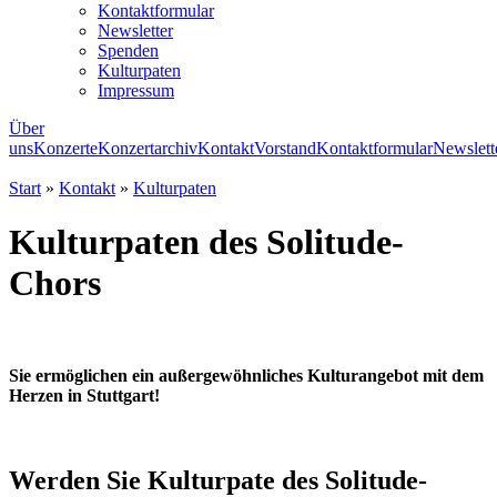
Kontaktformular
Newsletter
Spenden
Kulturpaten
Impressum
Über
uns
Konzerte
Konzertarchiv
Kontakt
Vorstand
Kontaktformular
Newslett
Start
»
Kontakt
»
Kulturpaten
Kulturpaten des Solitude-
Chors
Sie ermöglichen ein außergewöhnliches Kulturangebot mit dem
Herzen in Stuttgart!
Werden Sie Kulturpate des Solitude-