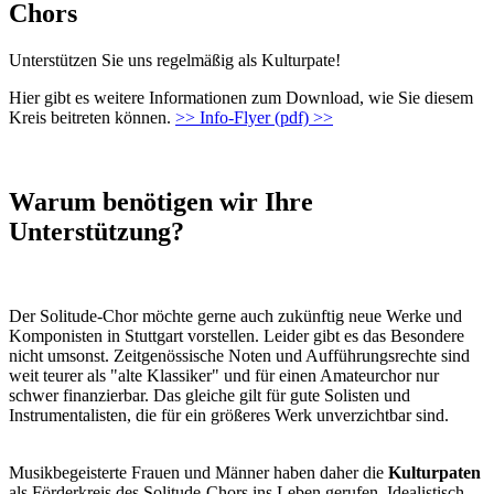
Chors
Unterstützen Sie uns regelmäßig als Kulturpate!
Hier gibt es weitere Informationen zum Download, wie Sie diesem
Kreis beitreten können.
>> Info-Flyer (pdf) >>
Warum benötigen wir Ihre
Unterstützung?
Der Solitude-Chor möchte gerne auch zukünftig neue Werke und
Komponisten in Stuttgart vorstellen. Leider gibt es das Besondere
nicht umsonst. Zeitgenössische Noten und Aufführungsrechte sind
weit teurer als "alte Klassiker" und für einen Amateurchor nur
schwer finanzierbar. Das gleiche gilt für gute Solisten und
Instrumentalisten, die für ein größeres Werk unverzichtbar sind.
Musikbegeisterte Frauen und Männer haben daher die
Kulturpaten
als Förderkreis des Solitude-Chors ins Leben gerufen. Idealistisch