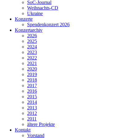
SoC-Journal
Weihnachts-CD
Ukraine
Konzerte
Spendenkonzert 2026
Konzertarchiv
2026
2025
2024
2023
2022
2021
2020
2019
2018
2017
2016
2015
2014
2013
2012
2011
ältere Projekte
Kontakt
Vorstand