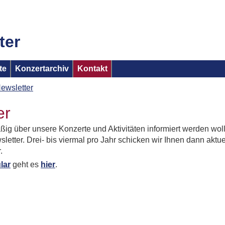
ter
te
Konzertarchiv
Kontakt
ewsletter
er
ig über unsere Konzerte und Aktivitäten informiert werden woll
etter. Drei- bis viermal pro Jahr schicken wir Ihnen dann aktue
.
lar
geht es
hier
.