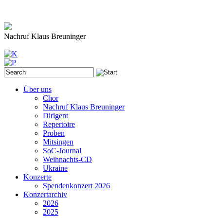
Nachruf Klaus Breuninger
Über uns
Chor
Nachruf Klaus Breuninger
Dirigent
Repertoire
Proben
Mitsingen
SoC-Journal
Weihnachts-CD
Ukraine
Konzerte
Spendenkonzert 2026
Konzertarchiv
2026
2025