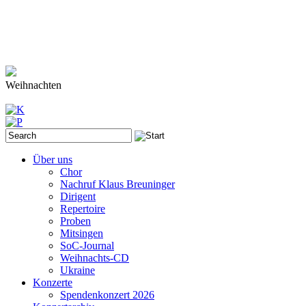
Weihnachten
Über uns
Chor
Nachruf Klaus Breuninger
Dirigent
Repertoire
Proben
Mitsingen
SoC-Journal
Weihnachts-CD
Ukraine
Konzerte
Spendenkonzert 2026