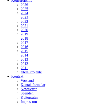
Konzertarchiv
2026
2025
2024
2023
2022
2021
2020
2019
2018
2017
2016
2015
2014
2013
2012
2011
ältere Projekte
Kontakt
Vorstand
Kontaktformular
Newsletter
Spenden
Kulturpaten
Impressum